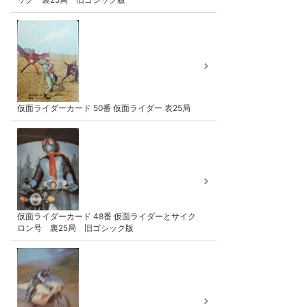
仮面ライダーカード 50番 仮面ライダー 表25局
仮面ライダーカード 48番 仮面ライダーとサイク
ロン号 裏25局 旧ゴシック版