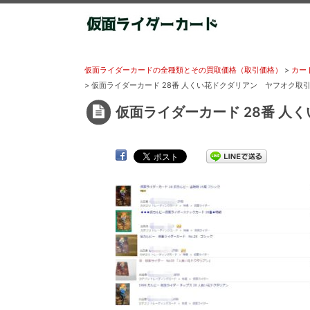
仮面ライダーカードの全種類とその買取価格（取引価格）
>
カード
>
仮面ライダーカード 28番 人くい花ドクダリアン ヤフオク取
仮面ライダーカード 28番 人