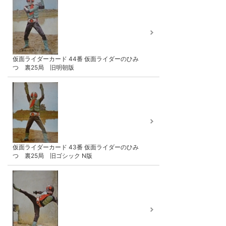
仮面ライダーカード 44番 仮面ライダーのひみ
つ 裏25局 旧明朝版
仮面ライダーカード 43番 仮面ライダーのひみ
つ 裏25局 旧ゴシック N版