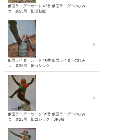
仮面ライダーカード 42番 仮面ライダーのひみ
つ 裏25局 旧明朝版
仮面ライダーカード 40番 仮面ライダーのひみ
つ 裏25局 旧ゴシック
仮面ライダーカード 39番 仮面ライダーのひみ
つ 裏25局 旧ゴシック SR6版