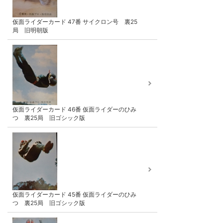
仮面ライダーカード 47番 サイクロン号 裏25
局 旧明朝版
仮面ライダーカード 46番 仮面ライダーのひみ
つ 裏25局 旧ゴシック版
仮面ライダーカード 45番 仮面ライダーのひみ
つ 裏25局 旧ゴシック版