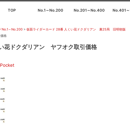
TOP
No.1～No.200
No.201～No.400
No.401～
No.1～No.200
>
仮面ライダーカード 28番 人くい花ドクダリアン 裏25局 旧明朝版
引価格
くい花ドクダリアン ヤフオク取引価格
Pocket