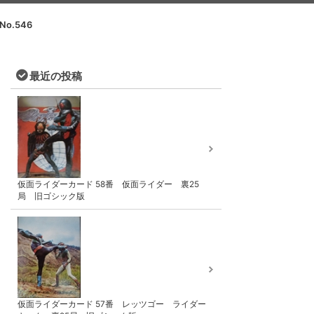
No.546
最近の投稿
仮面ライダーカード 58番 仮面ライダー 裏25
局 旧ゴシック版
仮面ライダーカード 57番 レッツゴー ライダー