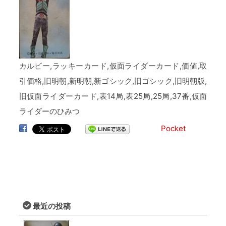
カルビー,ラッキーカード,仮面ライダーカード,価値,取
引価格,旧明朝,新明朝,新ゴシック,旧ゴシック,旧明朝版,
旧仮面ライダーカード,表14局,表25局,25局,37番,仮面
ライダーのひみつ
Pocket
最近の投稿