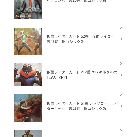
イクロン号 裏25局 旧ゴシック版
仮面ライダーカード 52番 仮面ライダー
裏25局 旧ゴシック版
仮面ライダーカード 217番 エレキボタルの
しめい KR11
仮面ライダーカード 51番 レッツゴー ライ
ダーキック 裏25局 旧ゴシック版