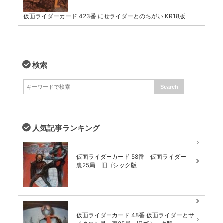
仮面ライダーカード 423番 にせライダーとのちがい KR18版
検索
人気記事ランキング
仮面ライダーカード 58番 仮面ライダー
裏25局 旧ゴシック版
仮面ライダーカード 48番 仮面ライダーとサ