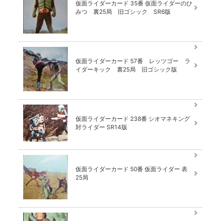
仮面ライダーカード 35番 仮面ライダーのひ
みつ 裏25局 旧ゴシック SR6版
仮面ライダーカード 57番 レッツゴー ラ
イダーキック 裏25局 旧ゴシック版
仮面ライダーカード 238番 シオマネキング
対ライダー SR14版
仮面ライダーカード 50番 仮面ライダー 表
25局