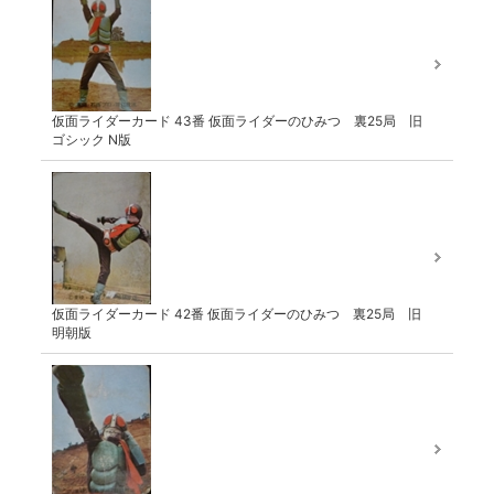
仮面ライダーカード 43番 仮面ライダーのひみつ 裏25局 旧
ゴシック N版
仮面ライダーカード 42番 仮面ライダーのひみつ 裏25局 旧
明朝版