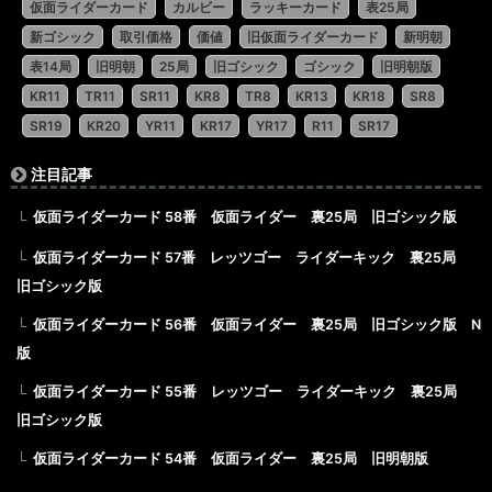
仮面ライダーカード
カルビー
ラッキーカード
表25局
新ゴシック
取引価格
価値
旧仮面ライダーカード
新明朝
表14局
旧明朝
25局
旧ゴシック
ゴシック
旧明朝版
KR11
TR11
SR11
KR8
TR8
KR13
KR18
SR8
SR19
KR20
YR11
KR17
YR17
R11
SR17
注目記事
仮面ライダーカード 58番 仮面ライダー 裏25局 旧ゴシック版
仮面ライダーカード 57番 レッツゴー ライダーキック 裏25局
旧ゴシック版
仮面ライダーカード 56番 仮面ライダー 裏25局 旧ゴシック版 N
版
仮面ライダーカード 55番 レッツゴー ライダーキック 裏25局
旧ゴシック版
仮面ライダーカード 54番 仮面ライダー 裏25局 旧明朝版