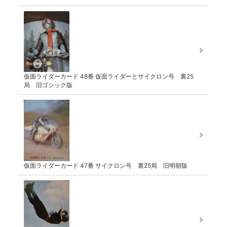
仮面ライダーカード 48番 仮面ライダーとサイクロン号 裏25
局 旧ゴシック版
仮面ライダーカード 47番 サイクロン号 裏25局 旧明朝版