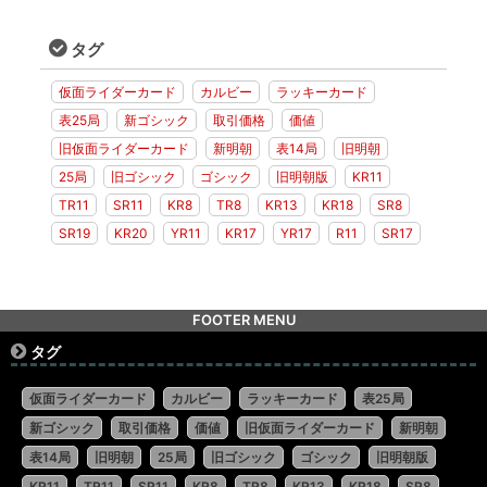
タグ
仮面ライダーカード
カルビー
ラッキーカード
表25局
新ゴシック
取引価格
価値
旧仮面ライダーカード
新明朝
表14局
旧明朝
25局
旧ゴシック
ゴシック
旧明朝版
KR11
TR11
SR11
KR8
TR8
KR13
KR18
SR8
SR19
KR20
YR11
KR17
YR17
R11
SR17
FOOTER MENU
タグ
仮面ライダーカード
カルビー
ラッキーカード
表25局
新ゴシック
取引価格
価値
旧仮面ライダーカード
新明朝
表14局
旧明朝
25局
旧ゴシック
ゴシック
旧明朝版
KR11
TR11
SR11
KR8
TR8
KR13
KR18
SR8