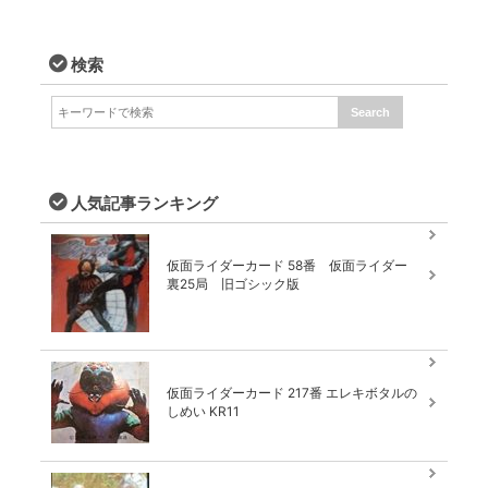
検索
人気記事ランキング
仮面ライダーカード 58番 仮面ライダー
裏25局 旧ゴシック版
仮面ライダーカード 217番 エレキボタルの
しめい KR11