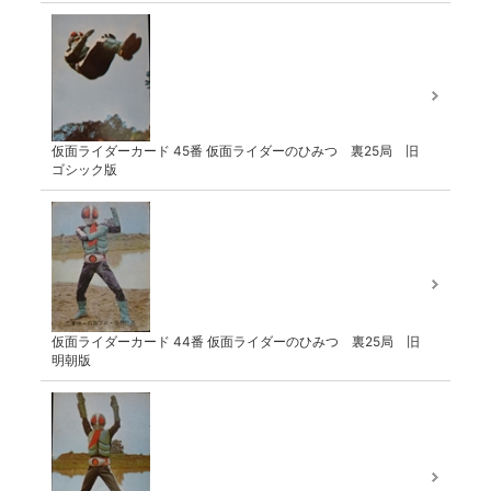
仮面ライダーカード 45番 仮面ライダーのひみつ 裏25局 旧
ゴシック版
仮面ライダーカード 44番 仮面ライダーのひみつ 裏25局 旧
明朝版