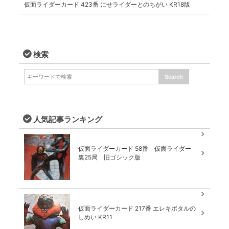
仮面ライダーカード 423番 にせライダーとのちがい KR18版
検索
人気記事ランキング
仮面ライダーカード 58番 仮面ライダー
裏25局 旧ゴシック版
仮面ライダーカード 217番 エレキボタルの
しめい KR11