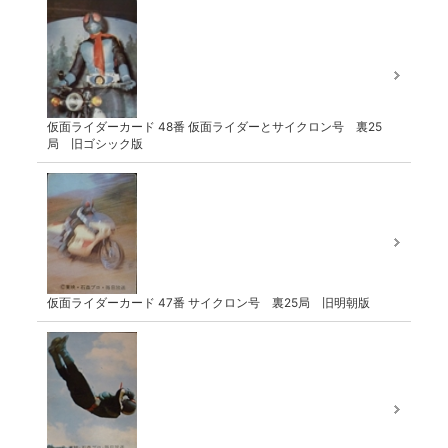
仮面ライダーカード 48番 仮面ライダーとサイクロン号 裏25
局 旧ゴシック版
仮面ライダーカード 47番 サイクロン号 裏25局 旧明朝版