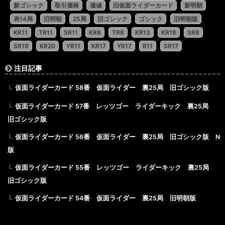
新ゴシック
取引価格
価値
旧仮面ライダーカード
新明朝
表14局
旧明朝
25局
旧ゴシック
ゴシック
旧明朝版
KR11
TR11
SR11
KR8
TR8
KR13
KR18
SR8
SR19
KR20
YR11
KR17
YR17
R11
SR17
注目記事
仮面ライダーカード 58番 仮面ライダー 裏25局 旧ゴシック版
仮面ライダーカード 57番 レッツゴー ライダーキック 裏25局
旧ゴシック版
仮面ライダーカード 56番 仮面ライダー 裏25局 旧ゴシック版 N
版
仮面ライダーカード 55番 レッツゴー ライダーキック 裏25局
旧ゴシック版
仮面ライダーカード 54番 仮面ライダー 裏25局 旧明朝版