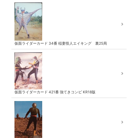
仮面ライダーカード 34番 稲妻怪人エイキング 裏25局
仮面ライダーカード 421番 強てきコンビ KR18版