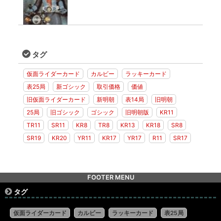
タグ
仮面ライダーカード
カルビー
ラッキーカード
表25局
新ゴシック
取引価格
価値
旧仮面ライダーカード
新明朝
表14局
旧明朝
25局
旧ゴシック
ゴシック
旧明朝版
KR11
TR11
SR11
KR8
TR8
KR13
KR18
SR8
SR19
KR20
YR11
KR17
YR17
R11
SR17
FOOTER MENU
タグ
仮面ライダーカード
カルビー
ラッキーカード
表25局