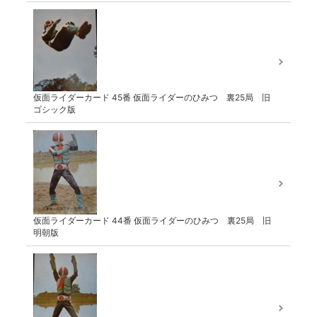
仮面ライダーカード 45番 仮面ライダーのひみつ 裏25局 旧
ゴシック版
仮面ライダーカード 44番 仮面ライダーのひみつ 裏25局 旧
明朝版