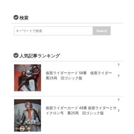
検索
人気記事ランキング
仮面ライダーカード 58番 仮面ライダー
裏25局 旧ゴシック版
仮面ライダーカード 48番 仮面ライダーとサ
イクロン号 裏25局 旧ゴシック版