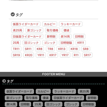
タグ
仮面ライダーカード
カルビー
ラッキーカード
表25局
新ゴシック
取引価格
価値
旧仮面ライダーカード
新明朝
表14局
旧明朝
25局
旧ゴシック
ゴシック
旧明朝版
KR11
TR11
SR11
KR8
TR8
KR13
KR18
SR8
SR19
KR20
YR11
KR17
YR17
R11
SR17
FOOTER MENU
タグ
仮面ライダーカード
カルビー
ラッキーカード
表25局
新ゴシック
取引価格
価値
旧仮面ライダーカード
新明朝
表14局
旧明朝
25局
旧ゴシック
ゴシック
旧明朝版