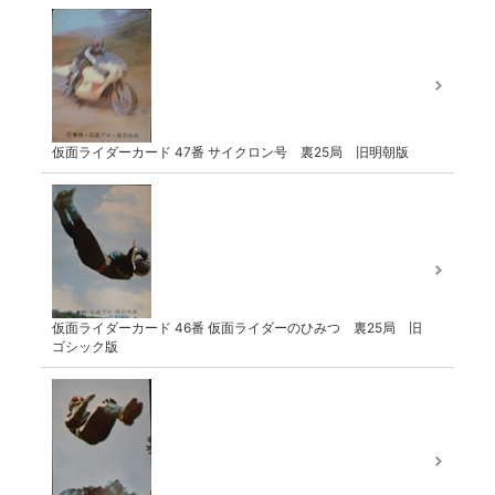
仮面ライダーカード 47番 サイクロン号 裏25局 旧明朝版
仮面ライダーカード 46番 仮面ライダーのひみつ 裏25局 旧
ゴシック版