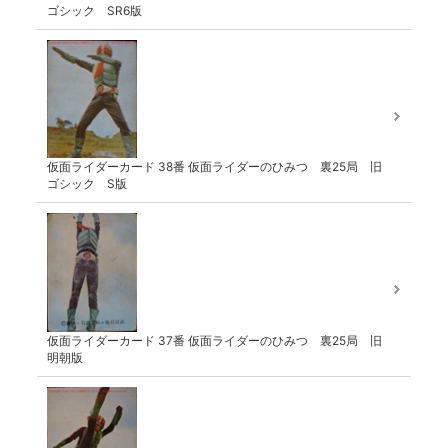
ゴシック SR6版
仮面ライダーカード 38番 仮面ライダーのひみつ 裏25局 旧
ゴシック S版
仮面ライダーカード 37番 仮面ライダーのひみつ 裏25局 旧
明朝版