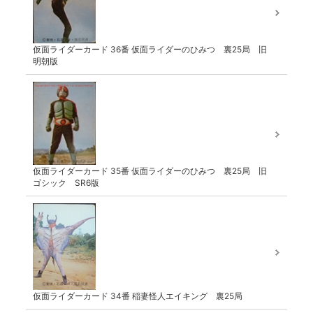
仮面ライダーカード 36番 仮面ライダーのひみつ 裏25局 旧
明朝版
仮面ライダーカード 35番 仮面ライダーのひみつ 裏25局 旧
ゴシック SR6版
仮面ライダーカード 34番 稲妻怪人エイキング 裏25局