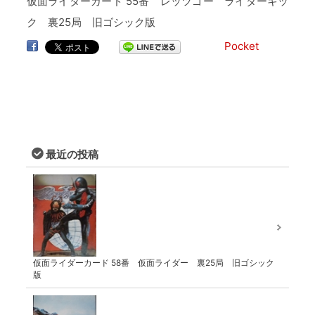
仮面ライダーカード 55番 レッツゴー ライダーキッ
ク 裏25局 旧ゴシック版
Pocket
最近の投稿
仮面ライダーカード 58番 仮面ライダー 裏25局 旧ゴシック
版