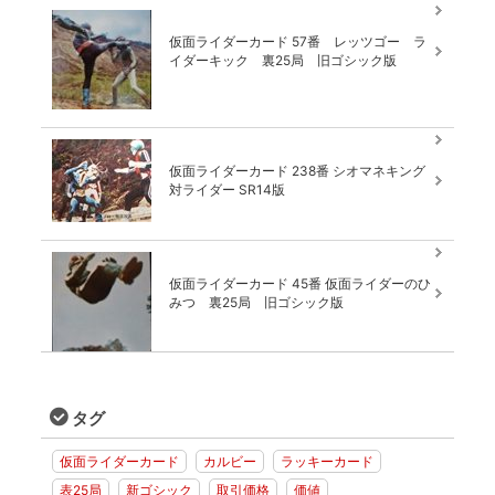
仮面ライダーカード 57番 レッツゴー ラ
イダーキック 裏25局 旧ゴシック版
仮面ライダーカード 238番 シオマネキング
対ライダー SR14版
仮面ライダーカード 45番 仮面ライダーのひ
みつ 裏25局 旧ゴシック版
タグ
仮面ライダーカード
カルビー
ラッキーカード
表25局
新ゴシック
取引価格
価値