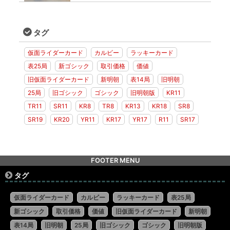
タグ
仮面ライダーカード
カルビー
ラッキーカード
表25局
新ゴシック
取引価格
価値
旧仮面ライダーカード
新明朝
表14局
旧明朝
25局
旧ゴシック
ゴシック
旧明朝版
KR11
TR11
SR11
KR8
TR8
KR13
KR18
SR8
SR19
KR20
YR11
KR17
YR17
R11
SR17
FOOTER MENU
タグ
仮面ライダーカード
カルビー
ラッキーカード
表25局
新ゴシック
取引価格
価値
旧仮面ライダーカード
新明朝
表14局
旧明朝
25局
旧ゴシック
ゴシック
旧明朝版