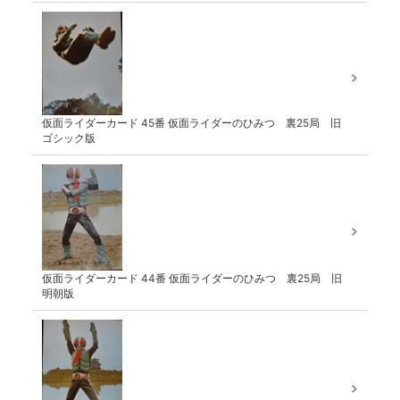
仮面ライダーカード 45番 仮面ライダーのひみつ 裏25局 旧
ゴシック版
仮面ライダーカード 44番 仮面ライダーのひみつ 裏25局 旧
明朝版