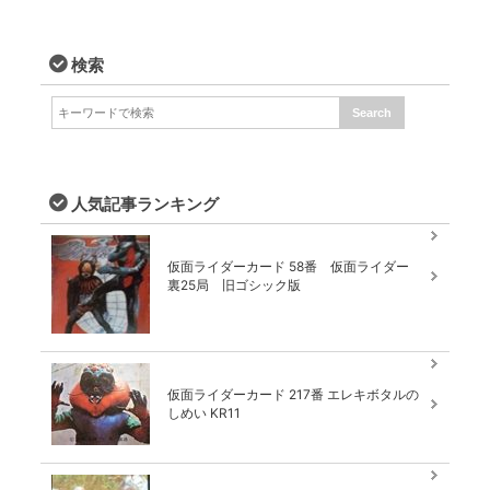
検索
人気記事ランキング
仮面ライダーカード 58番 仮面ライダー
裏25局 旧ゴシック版
仮面ライダーカード 217番 エレキボタルの
しめい KR11