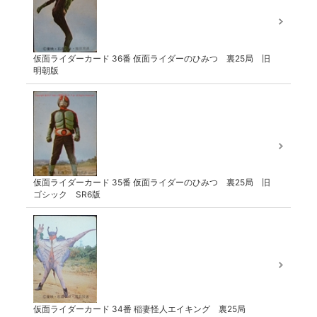
仮面ライダーカード 36番 仮面ライダーのひみつ 裏25局 旧
明朝版
仮面ライダーカード 35番 仮面ライダーのひみつ 裏25局 旧
ゴシック SR6版
仮面ライダーカード 34番 稲妻怪人エイキング 裏25局