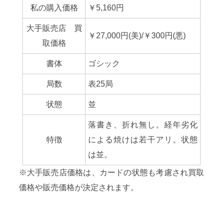
私の購入価格
￥5,160円
大手販売店 買
￥27,000円(美)/￥300円(悪)
取価格
書体
ゴシック
局数
表25局
状態
並
落書き、折れ無し。経年劣化
特徴
による焼けは若干アリ。状態
は並。
※大手販売店価格は、カードの状態も考慮され買取
価格や販売価格が決定されます。