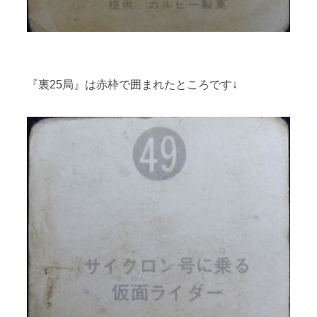
『裏25局』は赤枠で囲まれたところです↓