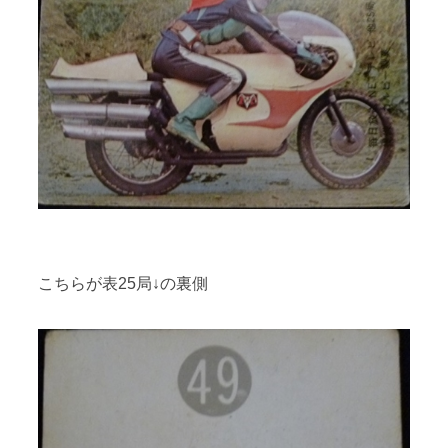
こちらが表25局↓の裏側