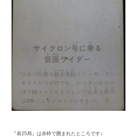
『表25局』は赤枠で囲まれたところです↓