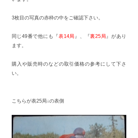
3枚目の写真の赤枠の中をご確認下さい。
同じ49番で他にも『
表14局
』、『
裏25局
』があり
ます。
購入や販売時のなどの取引価格の参考にして下さ
い。
こちらが表25局↓の表側