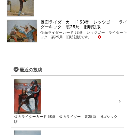
仮面ライダーカード 53番 レッツゴー ライ
ダーキック 裏25局 旧明朝版
仮面ライダーカード 53番 レッツゴー ライダーキ
ック 裏25局 旧明朝版です。･･･
最近の投稿
仮面ライダーカード 58番 仮面ライダー 裏25局 旧ゴシック
版