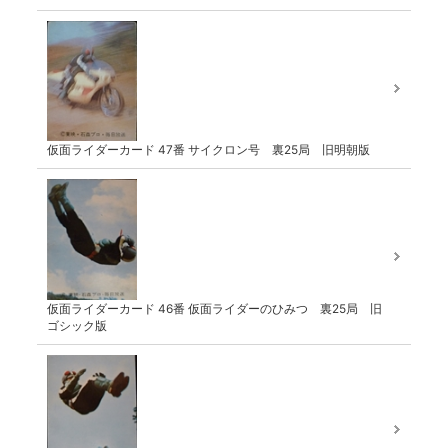
仮面ライダーカード 47番 サイクロン号 裏25局 旧明朝版
仮面ライダーカード 46番 仮面ライダーのひみつ 裏25局 旧
ゴシック版