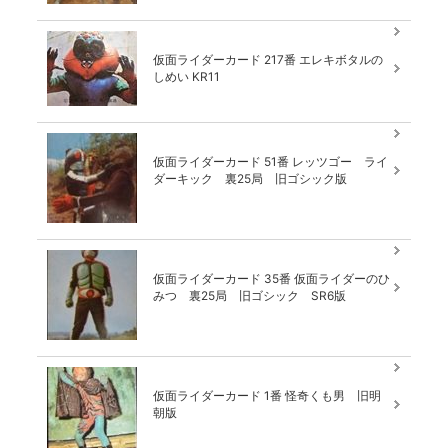
仮面ライダーカード 217番 エレキボタルの
しめい KR11
仮面ライダーカード 51番 レッツゴー ライ
ダーキック 裏25局 旧ゴシック版
仮面ライダーカード 35番 仮面ライダーのひ
みつ 裏25局 旧ゴシック SR6版
仮面ライダーカード 1番 怪奇くも男 旧明
朝版