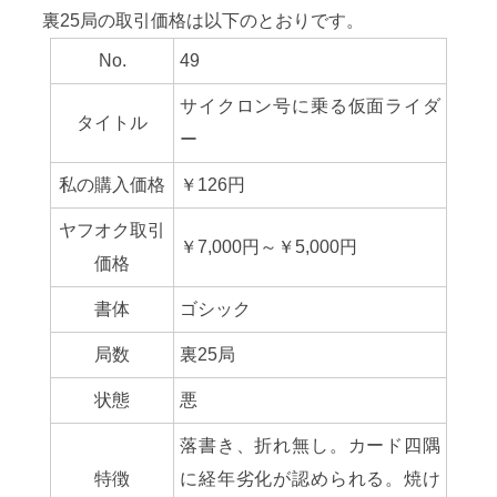
裏25局の取引価格は以下のとおりです。
No.
49
サイクロン号に乗る仮面ライダ
タイトル
ー
私の購入価格
￥126円
ヤフオク取引
￥7,000円～￥5,000円
価格
書体
ゴシック
局数
裏25局
状態
悪
落書き、折れ無し。カード四隅
特徴
に経年劣化が認められる。焼け