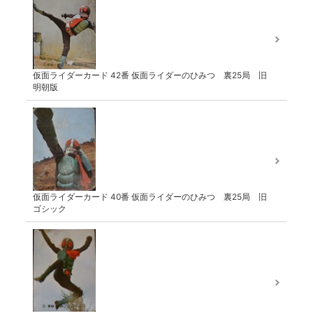
仮面ライダーカード 42番 仮面ライダーのひみつ 裏25局 旧
明朝版
仮面ライダーカード 40番 仮面ライダーのひみつ 裏25局 旧
ゴシック