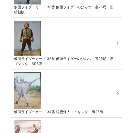
仮面ライダーカード 36番 仮面ライダーのひみつ 裏25局 旧
明朝版
仮面ライダーカード 35番 仮面ライダーのひみつ 裏25局 旧
ゴシック SR6版
仮面ライダーカード 34番 稲妻怪人エイキング 裏25局