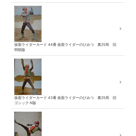
仮面ライダーカード 44番 仮面ライダーのひみつ 裏25局 旧
明朝版
仮面ライダーカード 43番 仮面ライダーのひみつ 裏25局 旧
ゴシック N版