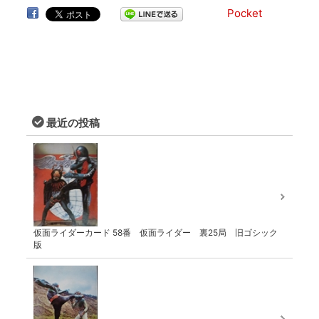
Pocket
最近の投稿
仮面ライダーカード 58番 仮面ライダー 裏25局 旧ゴシック
版