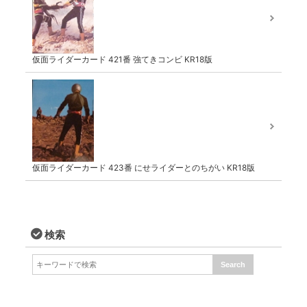
仮面ライダーカード 421番 強てきコンビ KR18版
仮面ライダーカード 423番 にせライダーとのちがい KR18版
検索