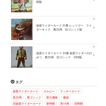
朝版
仮面ライダーカード 51番 レッツゴー ライ
ダーキック 裏25局 旧ゴシック版
仮面ライダーカード 35番 仮面ライダーのひ
みつ 裏25局 旧ゴシック SR6版
タグ
仮面ライダーカード
カルビー
ラッキーカード
表25局
新ゴシック
取引価格
価値
旧仮面ライダーカード
新明朝
表14局
旧明朝