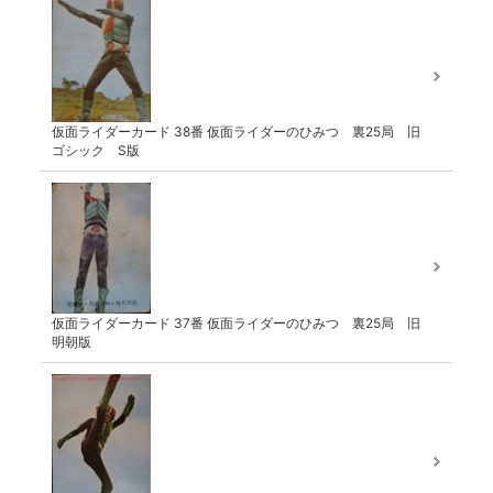
仮面ライダーカード 38番 仮面ライダーのひみつ 裏25局 旧
ゴシック S版
仮面ライダーカード 37番 仮面ライダーのひみつ 裏25局 旧
明朝版