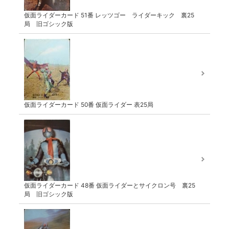
仮面ライダーカード 51番 レッツゴー ライダーキック 裏25
局 旧ゴシック版
仮面ライダーカード 50番 仮面ライダー 表25局
仮面ライダーカード 48番 仮面ライダーとサイクロン号 裏25
局 旧ゴシック版