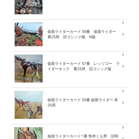
仮面ライダーカード 56番 仮面ライダー
裏25局 旧ゴシック版 N版
仮面ライダーカード 57番 レッツゴー ラ
イダーキック 裏25局 旧ゴシック版
仮面ライダーカード 50番 仮面ライダー 表
25局
仮面ライダーカード 1番 怪奇くも男 旧明