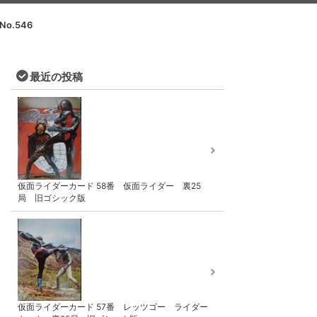
No.546
最近の投稿
仮面ライダーカード 58番 仮面ライダー 裏25
局 旧ゴシック版
仮面ライダーカード 57番 レッツゴー ライダー