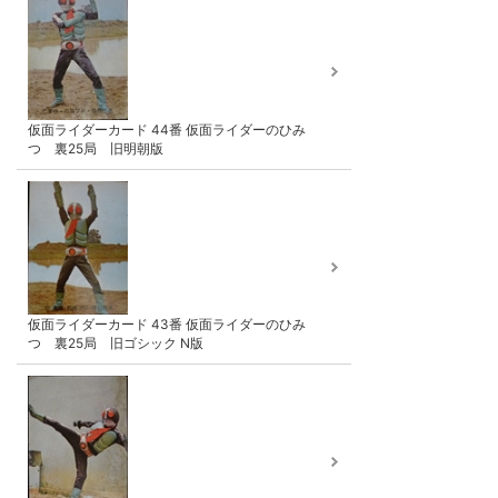
仮面ライダーカード 44番 仮面ライダーのひみ
つ 裏25局 旧明朝版
仮面ライダーカード 43番 仮面ライダーのひみ
つ 裏25局 旧ゴシック N版