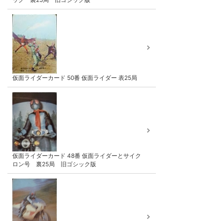
仮面ライダーカード 50番 仮面ライダー 表25局
仮面ライダーカード 48番 仮面ライダーとサイク
ロン号 裏25局 旧ゴシック版