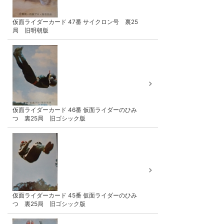
仮面ライダーカード 47番 サイクロン号 裏25
局 旧明朝版
仮面ライダーカード 46番 仮面ライダーのひみ
つ 裏25局 旧ゴシック版
仮面ライダーカード 45番 仮面ライダーのひみ
つ 裏25局 旧ゴシック版