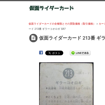
仮面ライダーカードの全種類とその買取価格（取引価格）
>
カード
ード 213番 ギラーコオロギ SR7
仮面ライダーカード 213番 ギラ