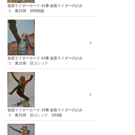
仮面ライダーカード 42番 仮面ライダーのひみ
つ 裏25局 旧明朝版
仮面ライダーカード 40番 仮面ライダーのひみ
つ 裏25局 旧ゴシック
仮面ライダーカード 39番 仮面ライダーのひみ
つ 裏25局 旧ゴシック SR6版