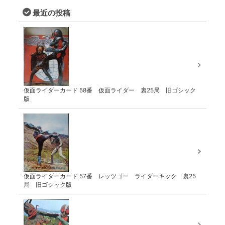
最近の投稿
仮面ライダーカード 58番 仮面ライダー 裏25局 旧ゴシック
版
仮面ライダーカード 57番 レッツゴー ライダーキック 裏25
局 旧ゴシック版