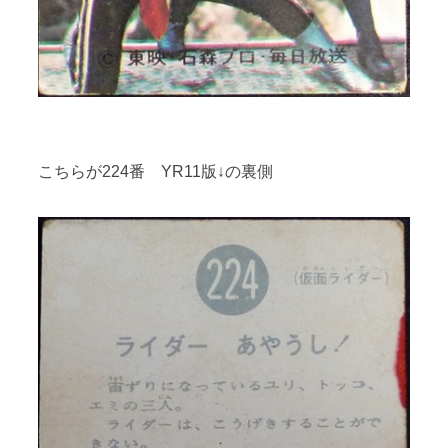
こちらが224番 YR11版↓の裏側