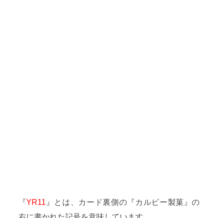
『
YR11
』とは、カード裏側の『カルビー製菓』の
右に書かれた記号を意味しています。