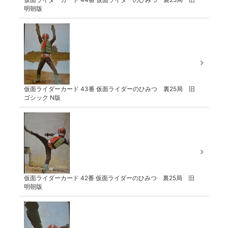
明朝版
仮面ライダーカード 43番 仮面ライダーのひみつ 裏25局 旧
ゴシック N版
仮面ライダーカード 42番 仮面ライダーのひみつ 裏25局 旧
明朝版