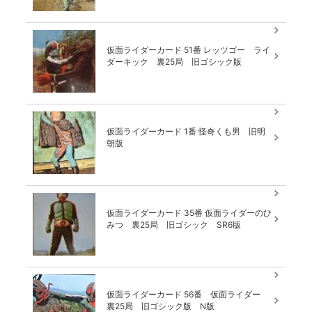
仮面ライダーカード 51番 レッツゴー ライ
ダーキック 裏25局 旧ゴシック版
仮面ライダーカード 1番 怪奇くも男 旧明
朝版
仮面ライダーカード 35番 仮面ライダーのひ
みつ 裏25局 旧ゴシック SR6版
仮面ライダーカード 56番 仮面ライダー
裏25局 旧ゴシック版 N版