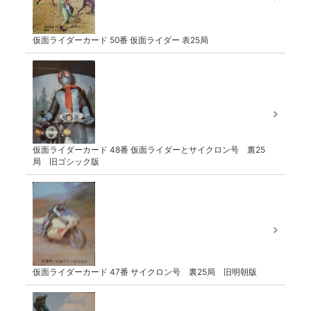
仮面ライダーカード 50番 仮面ライダー 表25局
仮面ライダーカード 48番 仮面ライダーとサイクロン号 裏25
局 旧ゴシック版
仮面ライダーカード 47番 サイクロン号 裏25局 旧明朝版