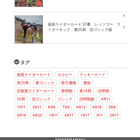
仮面ライダーカード 57番 レッツゴー ラ
イダーキック 裏25局 旧ゴシック版
タグ
仮面ライダーカード
カルビー
ラッキーカード
表25局
新ゴシック
取引価格
価値
旧仮面ライダーカード
新明朝
表14局
旧明朝
25局
旧ゴシック
ゴシック
旧明朝版
KR11
TR11
SR11
KR8
TR8
KR13
KR18
SR8
SR19
KR20
YR11
KR17
YR17
R11
SR17