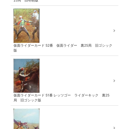
25局 旧明朝版
仮面ライダーカード 52番 仮面ライダー 裏25局 旧ゴシック
版
仮面ライダーカード 51番 レッツゴー ライダーキック 裏25
局 旧ゴシック版