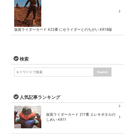
仮面ライダーカード 423番 にせライダーとのちがい KR18版
検索
人気記事ランキング
仮面ライダーカード 217番 エレキボタルの
しめい KR11