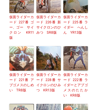
仮面ライダーカ
仮面ライダーカ
仮面ライダーカ
ード 227番 ゴ
ード 226番 新
ード 225番 ラ
ー、ゴー サイ
サイクロンのひ
イダー へんし
クロン KR11
みつ SR8版
ん YR13版
版
仮面ライダーカ
仮面ライダーカ
仮面ライダーカ
ード 221番 ア
ード 228番 サ
ード 222番 ラ
ブゴメスのしめ
イクロンのひみ
イダーとアブゴ
い TR8版
つ KR13版
メスのたたか
い KR8版