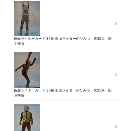
仮面ライダーカード 37番 仮面ライダーのひみつ 裏25局 旧
明朝版
仮面ライダーカード 36番 仮面ライダーのひみつ 裏25局 旧
明朝版