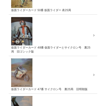
仮面ライダーカード 50番 仮面ライダー 表25局
仮面ライダーカード 48番 仮面ライダーとサイクロン号 裏25
局 旧ゴシック版
仮面ライダーカード 47番 サイクロン号 裏25局 旧明朝版