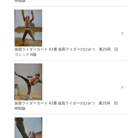
明朝版
仮面ライダーカード 43番 仮面ライダーのひみつ 裏25局 旧
ゴシック N版
仮面ライダーカード 42番 仮面ライダーのひみつ 裏25局 旧
明朝版