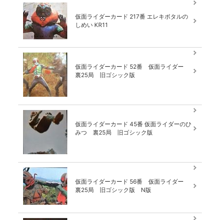
仮面ライダーカード 217番 エレキボタルの
しめい KR11
仮面ライダーカード 52番 仮面ライダー
裏25局 旧ゴシック版
仮面ライダーカード 45番 仮面ライダーのひ
みつ 裏25局 旧ゴシック版
仮面ライダーカード 56番 仮面ライダー
裏25局 旧ゴシック版 N版