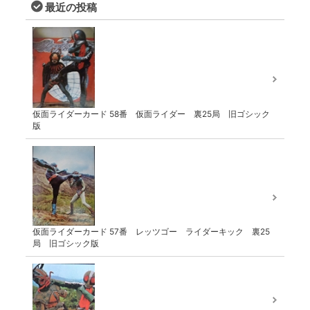
最近の投稿
仮面ライダーカード 58番 仮面ライダー 裏25局 旧ゴシック
版
仮面ライダーカード 57番 レッツゴー ライダーキック 裏25
局 旧ゴシック版