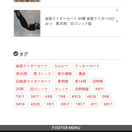
仮面ライダーカード 46番 仮面ライダーのひ
みつ 裏25局 旧ゴシック版
タグ
仮面ライダーカード
カルビー
ラッキーカード
表25局
新ゴシック
取引価格
価値
旧仮面ライダーカード
新明朝
表14局
旧明朝
25局
旧ゴシック
ゴシック
旧明朝版
KR11
TR11
SR11
KR8
TR8
KR13
KR18
SR8
SR19
KR20
YR11
KR17
YR17
R11
SR17
FOOTER MENU