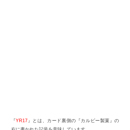
『
YR17
』とは、カード裏側の『カルビー製菓』の
右に書かれた記号を意味しています。