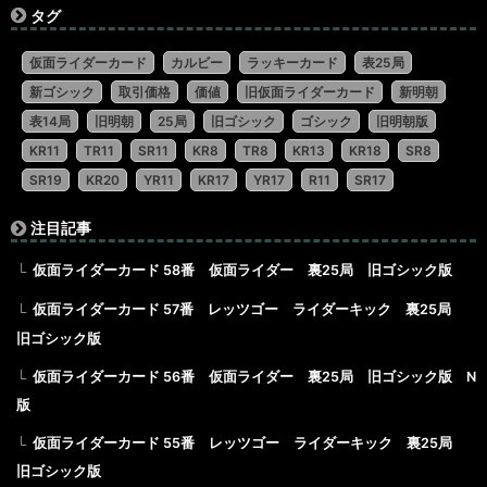
タグ
仮面ライダーカード
カルビー
ラッキーカード
表25局
新ゴシック
取引価格
価値
旧仮面ライダーカード
新明朝
表14局
旧明朝
25局
旧ゴシック
ゴシック
旧明朝版
KR11
TR11
SR11
KR8
TR8
KR13
KR18
SR8
SR19
KR20
YR11
KR17
YR17
R11
SR17
注目記事
仮面ライダーカード 58番 仮面ライダー 裏25局 旧ゴシック版
仮面ライダーカード 57番 レッツゴー ライダーキック 裏25局
旧ゴシック版
仮面ライダーカード 56番 仮面ライダー 裏25局 旧ゴシック版 N
版
仮面ライダーカード 55番 レッツゴー ライダーキック 裏25局
旧ゴシック版