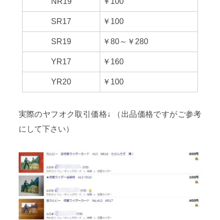
NR19
￥100
SR17
￥100
SR19
￥80～￥280
YR17
￥160
YR20
￥100
実際のヤフオク取引価格↓ （出品価格ですがご参考
にして下さい）