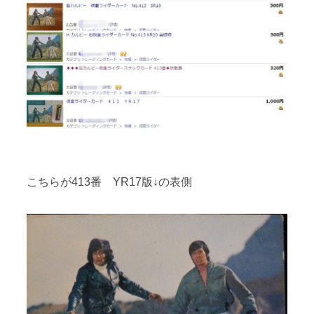
こちらが413番 YR17版↓の表側