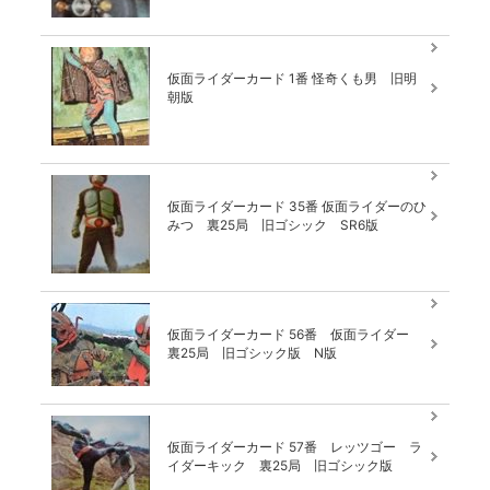
仮面ライダーカード 1番 怪奇くも男 旧明
朝版
仮面ライダーカード 35番 仮面ライダーのひ
みつ 裏25局 旧ゴシック SR6版
仮面ライダーカード 56番 仮面ライダー
裏25局 旧ゴシック版 N版
仮面ライダーカード 57番 レッツゴー ラ
イダーキック 裏25局 旧ゴシック版