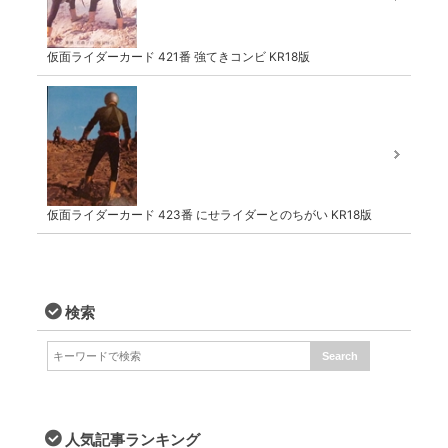
仮面ライダーカード 421番 強てきコンビ KR18版
仮面ライダーカード 423番 にせライダーとのちがい KR18版
検索
人気記事ランキング