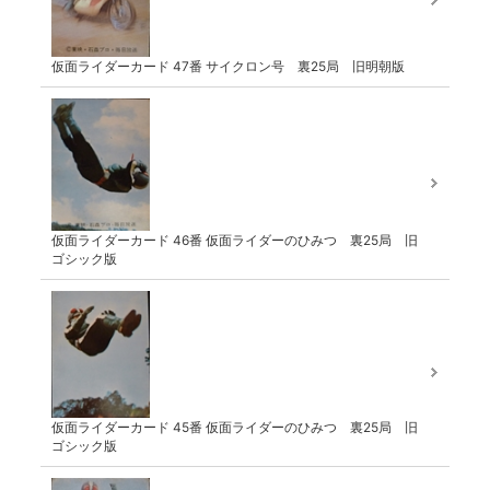
仮面ライダーカード 47番 サイクロン号 裏25局 旧明朝版
仮面ライダーカード 46番 仮面ライダーのひみつ 裏25局 旧
ゴシック版
仮面ライダーカード 45番 仮面ライダーのひみつ 裏25局 旧
ゴシック版