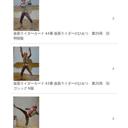
仮面ライダーカード 44番 仮面ライダーのひみつ 裏25局 旧
明朝版
仮面ライダーカード 43番 仮面ライダーのひみつ 裏25局 旧
ゴシック N版