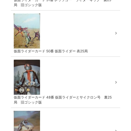
局 旧ゴシック版
仮面ライダーカード 50番 仮面ライダー 表25局
仮面ライダーカード 48番 仮面ライダーとサイクロン号 裏25
局 旧ゴシック版