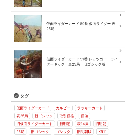
仮面ライダーカード 50番 仮面ライダー 表
25局
仮面ライダーカード 51番 レッツゴー ライ
ダーキック 裏25局 旧ゴシック版
タグ
仮面ライダーカード
カルビー
ラッキーカード
表25局
新ゴシック
取引価格
価値
旧仮面ライダーカード
新明朝
表14局
旧明朝
25局
旧ゴシック
ゴシック
旧明朝版
KR11