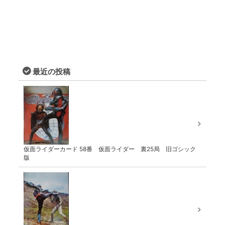
最近の投稿
仮面ライダーカード 58番 仮面ライダー 裏25局 旧ゴシック
版