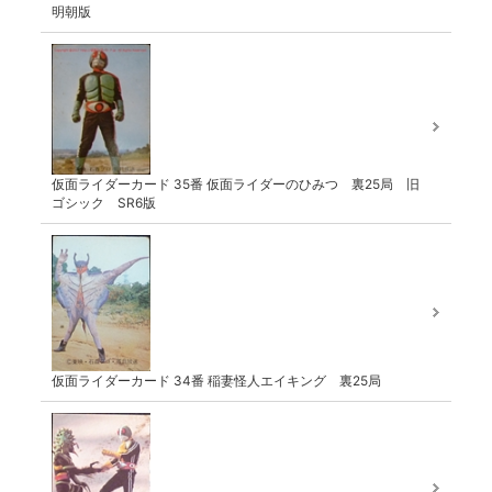
明朝版
仮面ライダーカード 35番 仮面ライダーのひみつ 裏25局 旧
ゴシック SR6版
仮面ライダーカード 34番 稲妻怪人エイキング 裏25局