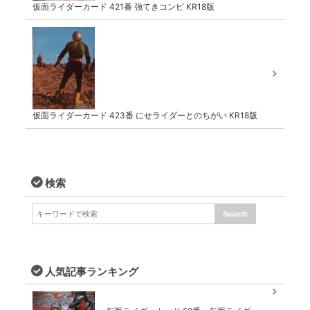
仮面ライダーカード 421番 強てきコンビ KR18版
仮面ライダーカード 423番 にせライダーとのちがい KR18版
検索
人気記事ランキング