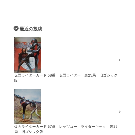
最近の投稿
仮面ライダーカード 58番 仮面ライダー 裏25局 旧ゴシック
版
仮面ライダーカード 57番 レッツゴー ライダーキック 裏25
局 旧ゴシック版