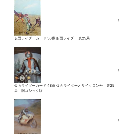
仮面ライダーカード 50番 仮面ライダー 表25局
仮面ライダーカード 48番 仮面ライダーとサイクロン号 裏25
局 旧ゴシック版