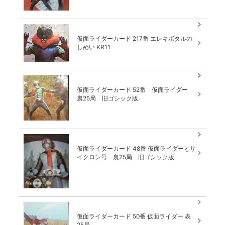
仮面ライダーカード 217番 エレキボタルの
しめい KR11
仮面ライダーカード 52番 仮面ライダー
裏25局 旧ゴシック版
仮面ライダーカード 48番 仮面ライダーとサ
イクロン号 裏25局 旧ゴシック版
仮面ライダーカード 50番 仮面ライダー 表
25局