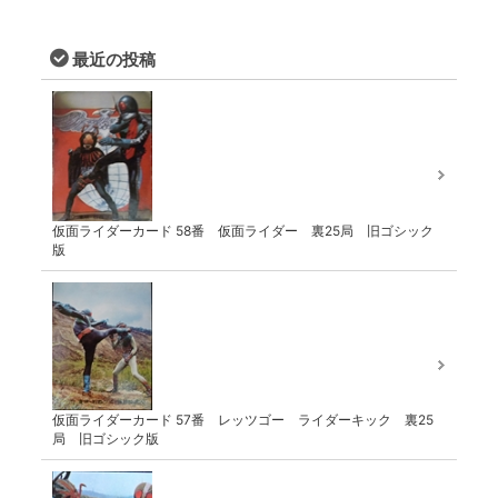
最近の投稿
仮面ライダーカード 58番 仮面ライダー 裏25局 旧ゴシック
版
仮面ライダーカード 57番 レッツゴー ライダーキック 裏25
局 旧ゴシック版