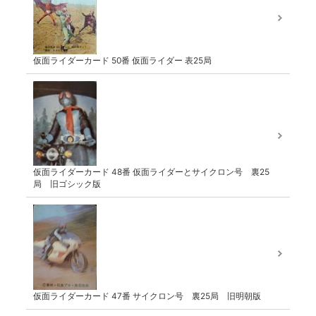
仮面ライダーカード 50番 仮面ライダー 表25局
仮面ライダーカード 48番 仮面ライダーとサイクロン号 裏25
局 旧ゴシック版
仮面ライダーカード 47番 サイクロン号 裏25局 旧明朝版