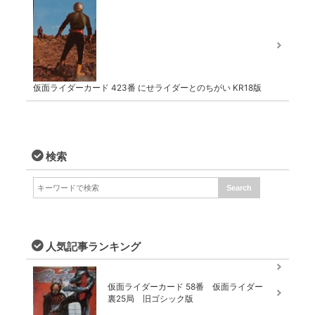
仮面ライダーカード 423番 にせライダーとのちがい KR18版
検索
人気記事ランキング
仮面ライダーカード 58番 仮面ライダー
裏25局 旧ゴシック版