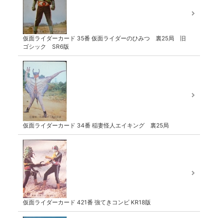
仮面ライダーカード 35番 仮面ライダーのひみつ 裏25局 旧
ゴシック SR6版
仮面ライダーカード 34番 稲妻怪人エイキング 裏25局
仮面ライダーカード 421番 強てきコンビ KR18版