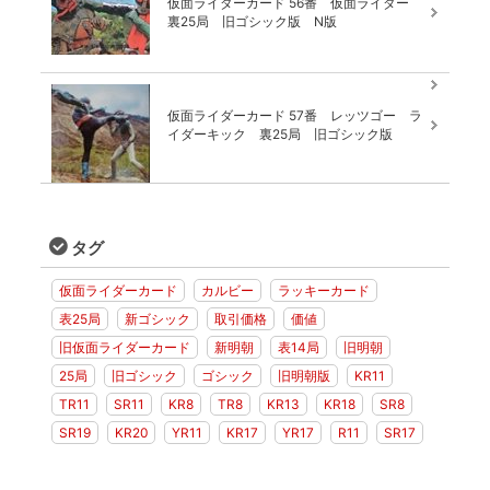
仮面ライダーカード 56番 仮面ライダー
裏25局 旧ゴシック版 N版
仮面ライダーカード 57番 レッツゴー ラ
イダーキック 裏25局 旧ゴシック版
タグ
仮面ライダーカード
カルビー
ラッキーカード
表25局
新ゴシック
取引価格
価値
旧仮面ライダーカード
新明朝
表14局
旧明朝
25局
旧ゴシック
ゴシック
旧明朝版
KR11
TR11
SR11
KR8
TR8
KR13
KR18
SR8
SR19
KR20
YR11
KR17
YR17
R11
SR17