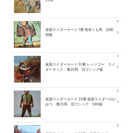
仮面ライダーカード 1番 怪奇くも男 旧明
朝版
仮面ライダーカード 51番 レッツゴー ライ
ダーキック 裏25局 旧ゴシック版
仮面ライダーカード 35番 仮面ライダーのひ
みつ 裏25局 旧ゴシック SR6版