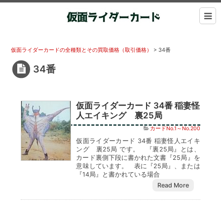
仮面ライダーカードの全種類とその買取価格（取引価格）
>
34番
34番
仮面ライダーカード 34番 稲妻怪
人エイキング 裏25局
カードNo.1～No.200
仮面ライダーカード 34番 稲妻怪人エイキ
ング 裏25局 です。 『裏25局』とは、
カード裏側下段に書かれた文書『25局』を
意味しています。 表に『25局』、または
『14局』と書かれている場合
Read More