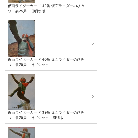
仮面ライダーカード 42番 仮面ライダーのひみ
つ 裏25局 旧明朝版
仮面ライダーカード 40番 仮面ライダーのひみ
つ 裏25局 旧ゴシック
仮面ライダーカード 39番 仮面ライダーのひみ
つ 裏25局 旧ゴシック SR6版