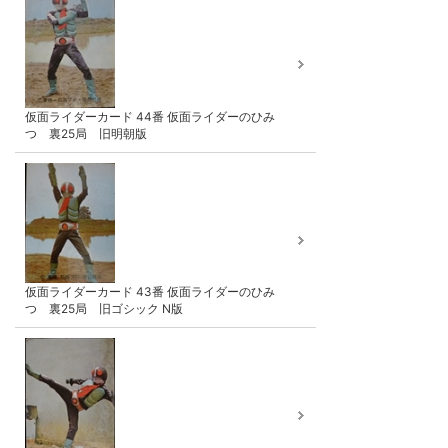
仮面ライダーカード 44番 仮面ライダーのひみ
つ 裏25局 旧明朝版
仮面ライダーカード 43番 仮面ライダーのひみ
つ 裏25局 旧ゴシック N版