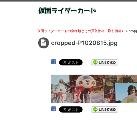
仮面ライダーカードの全種類とその買取価格（取引価格）
>
crop
cropped-P1020815.jpg