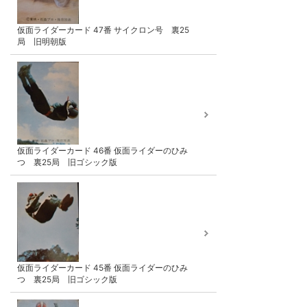
仮面ライダーカード 47番 サイクロン号 裏25
局 旧明朝版
仮面ライダーカード 46番 仮面ライダーのひみ
つ 裏25局 旧ゴシック版
仮面ライダーカード 45番 仮面ライダーのひみ
つ 裏25局 旧ゴシック版