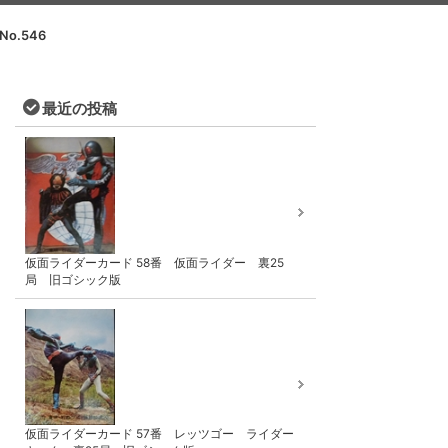
No.546
最近の投稿
仮面ライダーカード 58番 仮面ライダー 裏25
局 旧ゴシック版
仮面ライダーカード 57番 レッツゴー ライダー