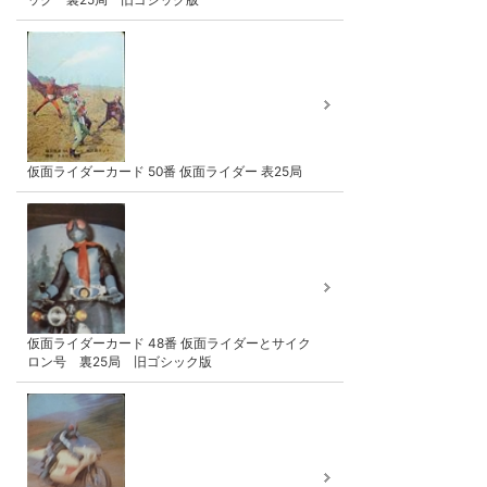
仮面ライダーカード 50番 仮面ライダー 表25局
仮面ライダーカード 48番 仮面ライダーとサイク
ロン号 裏25局 旧ゴシック版